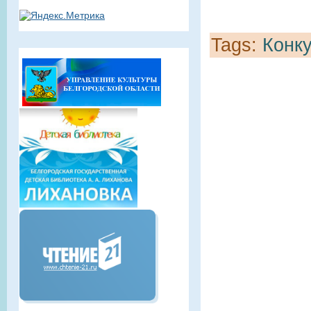
Tags:
Конк