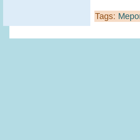
Tags:
Меро