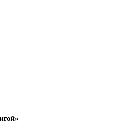
игой»