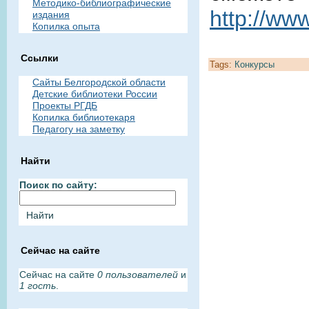
Методико-библиографические
http://www
издания
Копилка опыта
Ссылки
Tags:
Конкурсы
Сайты Белгородской области
Детские библиотеки России
Проекты РГДБ
Копилка библиотекаря
Педагогу на заметку
Найти
Поиск по сайту:
Сейчас на сайте
Сейчас на сайте
0 пользователей
и
1 гость
.